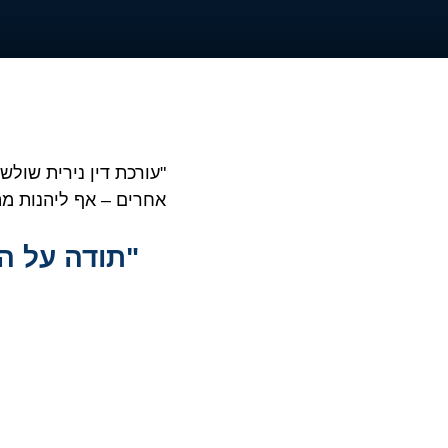
"עורכת דין נירית שולשט
אחרים – אף ליהנות מה
"תודה על המ