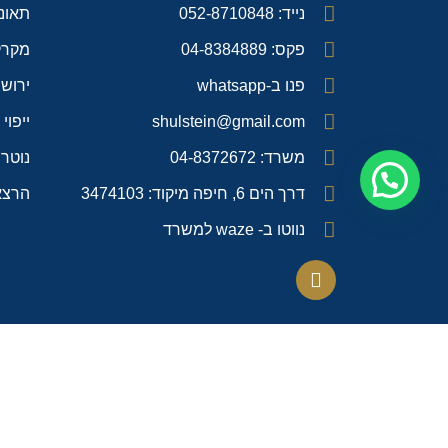
נייד: 052-8710848
תאונו
פקס: 04-8384889
מקרק
פנו ב-whatsapp
ירושו
shulstein@gmail.com
ייפוי
משרד: 04-8372672
נוטרי
דרך הים 6, חיפה מיקוד: 3474103
הרצא
נווטו ב- waze למשרד