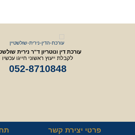
עורכת דין ונוטריון ד"ר נירית שולשטי
לקבלת ייעוץ ראשוני חייגו עכשיו
052-8710848
פרטי יצירת קשר
תחו