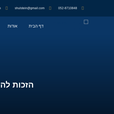
052-8710848
shulstein@gmail.com
ראש
דף הבית
אודות
הזכות להי