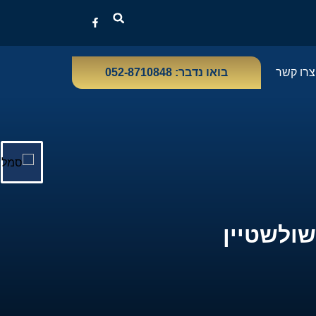
צרו קשר
בואו נדבר: 052-8710848
שולשטיין