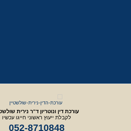
עורכת דין ונוטריון ד"ר נירית שולשטי
לקבלת ייעוץ ראשוני חייגו עכשיו
052-8710848