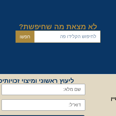
לא מצאת מה שחיפשת?
חפשו
ליעוץ ראשוני ומיצוי זכויות
ין