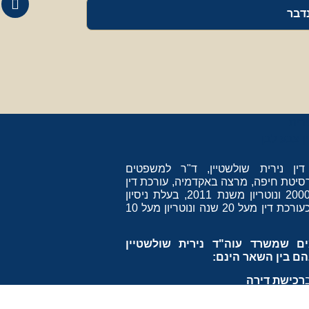
נדבר
דין
נירית שולשטיין
, ד"ר למשפטים
סיטת חיפה, מרצה באקדמיה, עורכת דין
משנת 2000 ונוטריון משנת 2011, בעלת ניסיון
כת דין מעל 20 שנה ו
נוטריון
מעל 10
ם שמשרד עוה"ד נירית שולשטיין
הם בין השאר הינם:
רכישת דירה
לקוחות בתהליך של
מכירת דירה