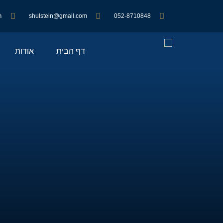
052-8710848
shulstein@gmail.com
ראש
דף הבית
אודות